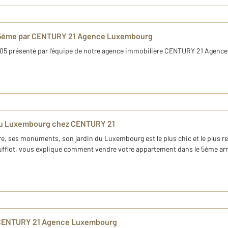
is 5ème par CENTURY 21 Agence Luxembourg
05 présenté par l'équipe de notre agence immobilière CENTURY 21 Agence 
 du Luxembourg chez CENTURY 21
e, ses monuments, son jardin du Luxembourg est le plus chic et le plus r
flot, vous explique comment vendre votre appartement dans le 5ème ar
ar CENTURY 21 Agence Luxembourg