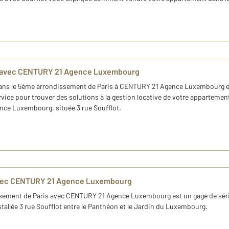
05 avec CENTURY 21 Agence Luxembourg
dans le 5ème arrondissement de Paris à CENTURY 21 Agence Luxembourg est
ice pour trouver des solutions à la gestion locative de votre appartement.
nce Luxembourg, située 3 rue Soufflot.
avec CENTURY 21 Agence Luxembourg
sement de Paris avec CENTURY 21 Agence Luxembourg est un gage de série
lée 3 rue Soufflot entre le Panthéon et le Jardin du Luxembourg.