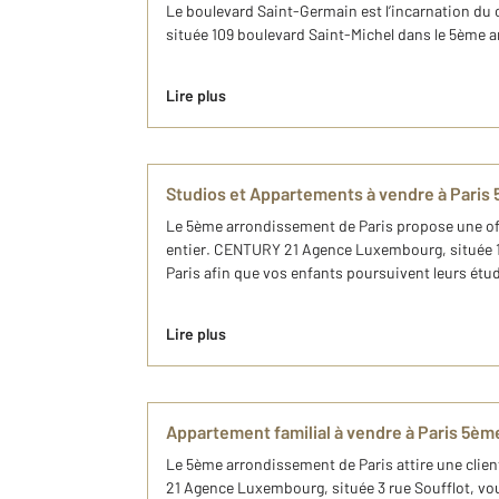
Le boulevard Saint-Germain est l’incarnation du c
située 109 boulevard Saint-Michel dans le 5ème 
Lire plus
Studios et Appartements à vendre à Par
Le 5ème arrondissement de Paris propose une offr
entier. CENTURY 21 Agence Luxembourg, située 10
Paris afin que vos enfants poursuivent leurs ét
Lire plus
Appartement familial à vendre à Paris 5
Le 5ème arrondissement de Paris attire une cli
21 Agence Luxembourg, située 3 rue Soufflot, vo