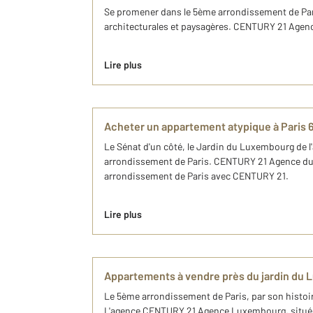
Se promener dans le 5ème arrondissement de Paris,
architecturales et paysagères. CENTURY 21 Agence
Lire plus
Acheter un appartement atypique à Pari
Le Sénat d'un côté, le Jardin du Luxembourg de l'a
arrondissement de Paris. CENTURY 21 Agence du 
arrondissement de Paris avec CENTURY 21.
Lire plus
Appartements à vendre près du jardin du
Le 5ème arrondissement de Paris, par son histoir
L'agence CENTURY 21 Agence Luxembourg, située 