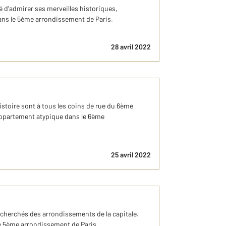
é d'admirer ses merveilles historiques,
ans le 5ème arrondissement de Paris.
28 avril 2022
Histoire sont à tous les coins de rue du 6ème
ppartement atypique dans le 6ème
25 avril 2022
echerchés des arrondissements de la capitale.
e 5ème arrondissement de Paris.