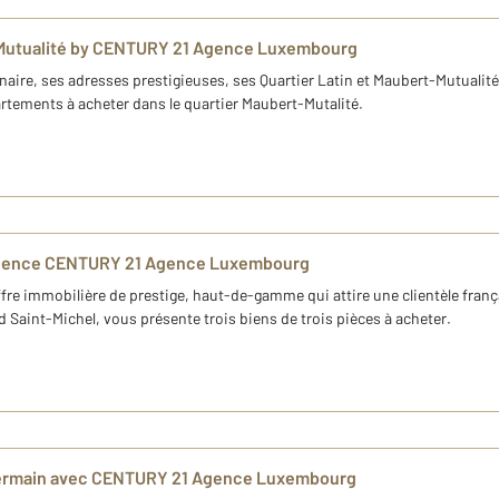
-Mutualité by CENTURY 21 Agence Luxembourg
énaire, ses adresses prestigieuses, ses Quartier Latin et Maubert-Mutual
rtements à acheter dans le quartier Maubert-Mutalité.
 l'agence CENTURY 21 Agence Luxembourg
re immobilière de prestige, haut-de-gamme qui attire une clientèle franç
Saint-Michel, vous présente trois biens de trois pièces à acheter.
-Germain avec CENTURY 21 Agence Luxembourg