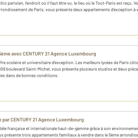
hic parisien, l’endroit où il faut être vu, le lieu où le Tout-Paris est re
arrondissement de Paris, vous présente deux appartements d'exception à 
is 5ème avec CENTURY 21 Agence Luxembourg
e scolaire et universitaire d’exception. Les meilleurs lycées de Paris c
9 boulevard Saint-Michel, vous présente plusieurs studios et deux pièc
udes dans de bonnes conditions.
ème par CENTURY 21 Agence Luxembourg
entèle française et internationale haut-de-gamme grâce à son environnem
us présente trois appartements familiaux à vendre dans le 5ème arrondis