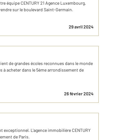
çu. Votre équipe CENTURY 21 Agence Luxembourg,
vendre sur le boulevard Saint-Germain.
29 avril 2024
ôtoient de grandes écoles reconnues dans le monde
es à acheter dans le 5ème arrondissement de
26 février 2024
ent exceptionnel. L'agence immobilière CENTURY
sement de Paris.