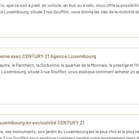
 que ce soit à pied, en voiture, en bus ou à vélo, vous offre la possibilit
 Luxembourg, située 3 rue Soufflot, vous donne les clés de la mobilité d
s 6ème avec CENTURY 21 Agence Luxembourg
utre, le Panthéon, la Sorbonne, le quartier de la Monnaie, le prestige et l'
Luxembourg, située 3 rue Soufflot, vous explique comment acheter un a
 Luxembourg en exclusivité CENTURY 21
e, ses monuments, son jardin du Luxembourg est le plus chic et le plus r
3 rue Soufflot vous explique comment vendre votre appartement dans l