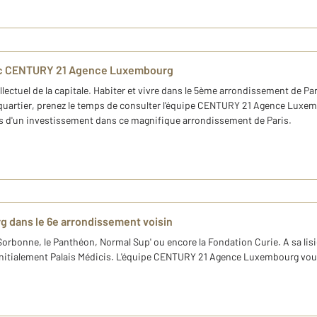
vec CENTURY 21 Agence Luxembourg
llectuel de la capitale. Habiter et vivre dans le 5ème arrondissement de Par
quartier, prenez le temps de consulter l'équipe CENTURY 21 Agence Luxemb
s d'un investissement dans ce magnifique arrondissement de Paris.
rg dans le 6e arrondissement voisin
Sorbonne, le Panthéon, Normal Sup' ou encore la Fondation Curie. A sa li
initialement Palais Médicis. L'équipe CENTURY 21 Agence Luxembourg vous 