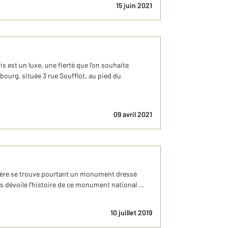
15 juin 2021
is est un luxe, une fierté que l'on souhaite
ourg, située 3 rue Soufflot, au pied du
09 avril 2021
sière se trouve pourtant un monument dressé
dévoile l'histoire de ce monument national ...
10 juillet 2019