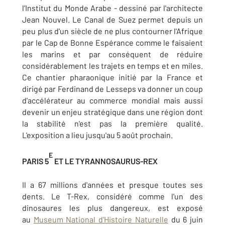
l'Institut du Monde Arabe - dessiné par l'architecte
Jean Nouvel. Le Canal de Suez permet depuis un
peu plus d'un siècle de ne plus contourner l'Afrique
par le Cap de Bonne Espérance comme le faisaient
les marins et par conséquent de réduire
considérablement les trajets en temps et en miles.
Ce chantier pharaonique initié par la France et
dirigé par Ferdinand de Lesseps va donner un coup
d'accélérateur au commerce mondial mais aussi
devenir un enjeu stratégique dans une région dont
la stabilité n'est pas la première qualité.
L'exposition a lieu jusqu'au 5 août prochain.
E
PARIS 5
ET LE TYRANNOSAURUS-REX
Il a 67 millions d'années et presque toutes ses
dents. Le T-Rex, considéré comme l'un des
dinosaures les plus dangereux, est exposé
au
Museum National d'Histoire Naturelle
du 6 juin