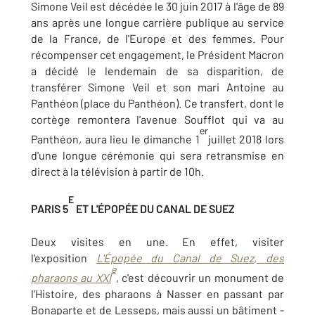
Simone Veil est décédée le 30 juin 2017 à l'âge de 89
ans après une longue carrière publique au service
de la France, de l'Europe et des femmes. Pour
récompenser cet engagement, le Président Macron
a décidé le lendemain de sa disparition, de
transférer Simone Veil et son mari Antoine au
Panthéon (place du Panthéon). Ce transfert, dont le
cortège remontera l'avenue Soufflot qui va au
er
Panthéon, aura lieu le dimanche 1
juillet 2018 lors
d'une longue cérémonie qui sera retransmise en
direct à la télévision à partir de 10h.
E
PARIS 5
ET L'ÉPOPÉE DU CANAL DE SUEZ
Deux visites en une. En effet, visiter
l'exposition
L'Épopée du Canal de Suez, des
e
pharaons au XXI
, c'est découvrir un monument de
l'Histoire, des pharaons à Nasser en passant par
Bonaparte et de Lesseps, mais aussi un bâtiment -